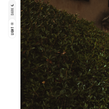
DARK
LIGHT