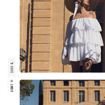
DARK
LIGHT