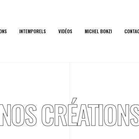
ONS
INTEMPORELS
VIDÉOS
MICHEL BONZI
CONTA
NOS CRÉATION