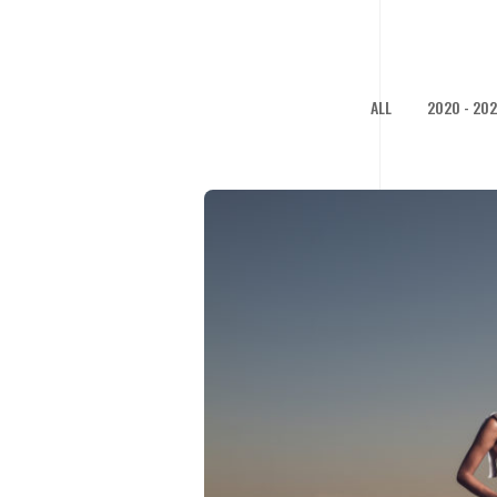
ALL
2020 - 202