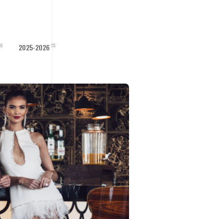
16
15
2025-2026