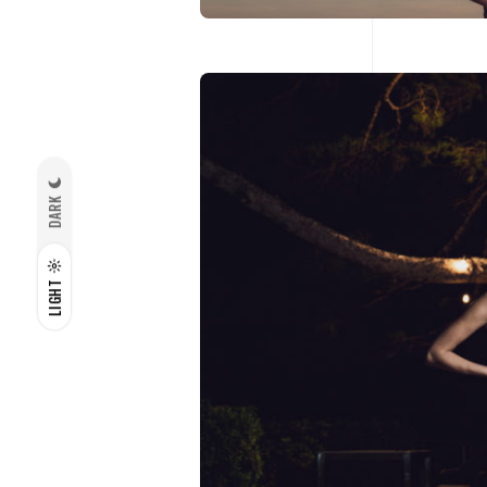
DARK
LIGHT